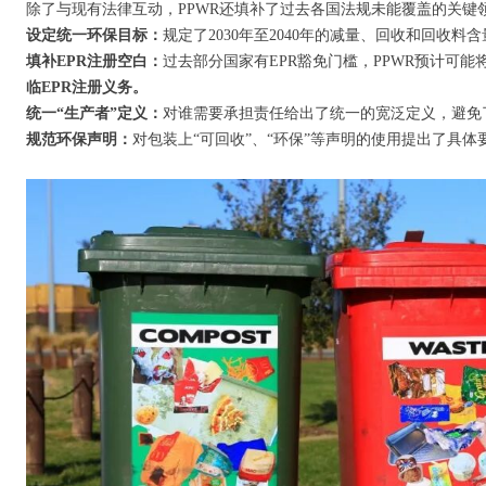
除了与现有法律互动，PPWR还填补了过去各国法规未能覆盖的关
设定统一环保目标：
规定了2030年至2040年的减量、回收和回收
填补EPR注册空白：
过去部分国家有EPR豁免门槛，PPWR预计可能
临EPR注册义务。
统一“生产者”定义：
对谁需要承担责任给出了统一的宽泛定义，避免
规范环保声明：
对包装上“可回收”、“环保”等声明的使用提出了具