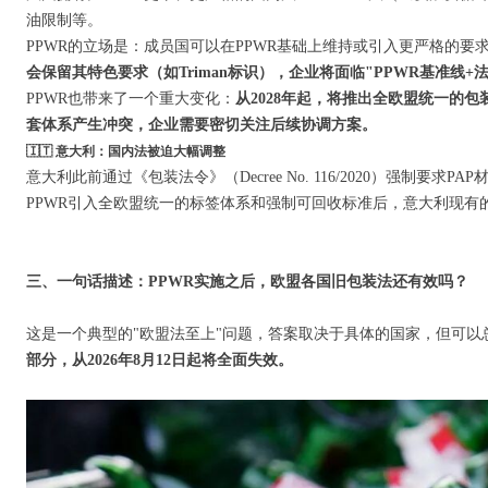
油限制等。
PPWR的立场是：成员国可以在PPWR基础上维持或引入更严格的要
会保留其特色要求（如Triman标识），企业将面临"PPWR基准线
PPWR也带来了一个重大变化：
从2028年起，将推出全欧盟统一的包
套体系产生冲突，企业需要密切关注后续协调方案。
🇮🇹 意大利：国内法被迫大幅调整
意大利此前通过《包装法令》（Decree No. 116/2020）强制要
PPWR引入全欧盟统一的标签体系和强制可回收标准后，意大利现有
三、一句话描述：PPWR实施之后，欧盟各国旧包装法还有效吗？
这是一个典型的"欧盟法至上"问题，答案取决于具体的国家，但可以
部分，从2026年8月12日起将全面失效。