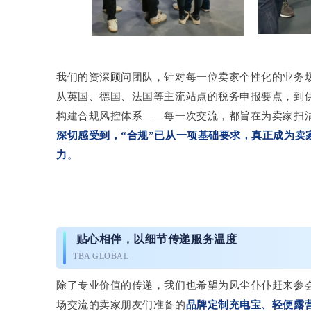
我们的资深顾问团队，针对每一位卖家个性化的业务
从英国、德国、法国等主流站点的税务申报要点，到
构建合规风控体系——每一次交流，都旨在为卖家扫清
深切感受到，“合规”已从一项基础要求，真正成为卖
力
。
贴心相伴，以细节传递服务温度
TBA GLOBAL
除了专业价值的传递，我们也希望为风尘仆仆赶来参
场交流的卖家朋友们准备的
品牌定制充电宝、轻便露营