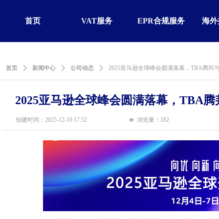
首页
VAT服务
EPR合规服务
海外
首页
ꄲ
新闻中心
ꄲ
公司动态
ꄲ
2025亚马逊全球峰会圆满落幕，TBA腾
2025亚马逊全球峰会圆满落幕，TB
创建时间：
2025-12-19
17:52
浏览量：
182
넶