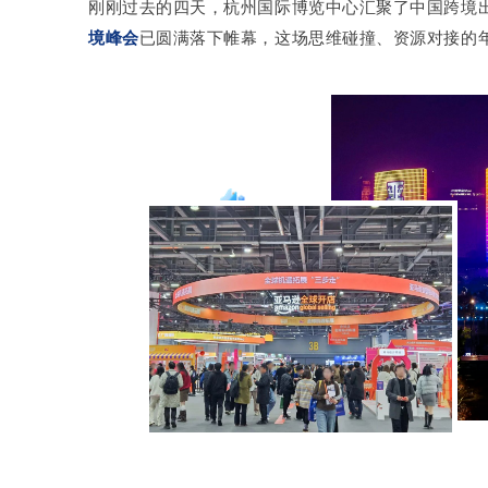
刚刚过去的四天，杭州国际博览中心汇聚了中国跨境
境峰会
已圆满落下帷幕，这场思维碰撞、资源对接的