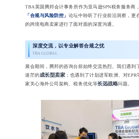
TBA英国腾邦会计事务所作为亚马逊SPN税务服务
「合规与风险防控」
论坛中聆听了行业前沿洞察，更
的跨境电商卖家进行了面对面的深度沟通。
深度交流，以专业解答合规之忧
TBA GLOBAL
展会期间，腾邦的咨询台前始终交流热烈。我们遇到了
成长型卖家
迷茫的
；也遇到了计划进军欧洲、对EP
长远战略
家关心海外公司架构、税务优化等
问题。