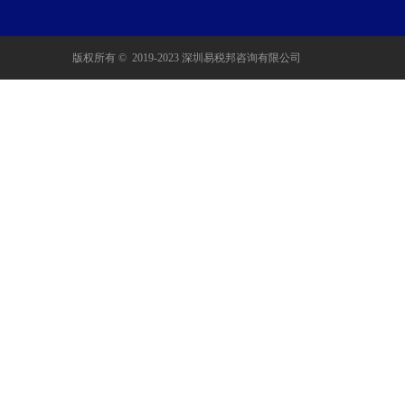
版权所有 ©  2019-2023
深圳易税邦咨询有限公司