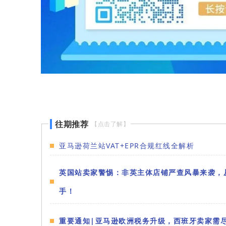
往期推荐
【点击了解】
亚马逊荷兰站VAT+EPR合规红线全解析
英国站卖家警惕：非英主体店铺严查风暴来袭，从
手！
重要通知|亚马逊欧洲税务升级，西班牙卖家需