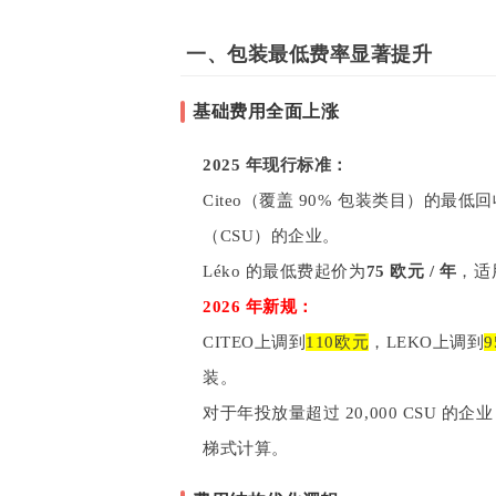
一、包装最低费率显著提升
基础费用全面上涨
2025 年现行标准：
Citeo（覆盖 90% 包装类目）的最低
（CSU）的企业。
Léko 的最低费起价为
75 欧元 / 年
，适
2026 年新规：
CITEO上调到
110欧元
，LEKO上调到
装。
对于年投放量超过 20,000 CSU
梯式计算
。