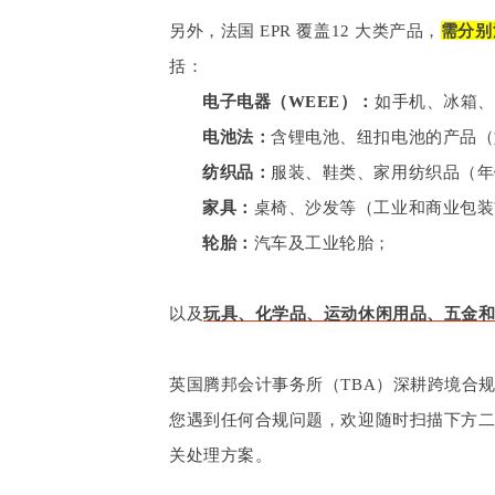
另外，法国 EPR 覆盖12 大类产品，
需分别
括：
电子电器（WEEE）：
如手机、冰箱、
电池法：
含锂电池、纽扣电池的产品（
纺织品：
服装、鞋类、家用纺织品（年销
家具：
桌椅、沙发等（工业和商业包装
轮胎：
汽车及工业轮胎；
以及
玩具、化学品、运动休闲用品、五金
英国腾邦会计事务所（TBA）深耕跨境合规
您遇到任何合规问题，欢迎随时扫描下方二
关处理方案。