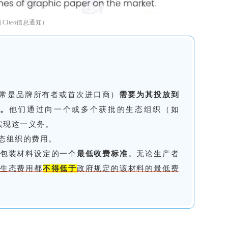
（Citeo信息通知）
通常是品牌所有者或首次进口商）
需要为其投放到
。
他们通过向一个或多个获批的生态组织（如
下一篇：
无
ꄲ
来实现这一义务。
态组织的费用。
包装材料设定的一个
最低收费标准
。
无论生产者
生态费用都
不得低于
政府规定的该材料的最低费