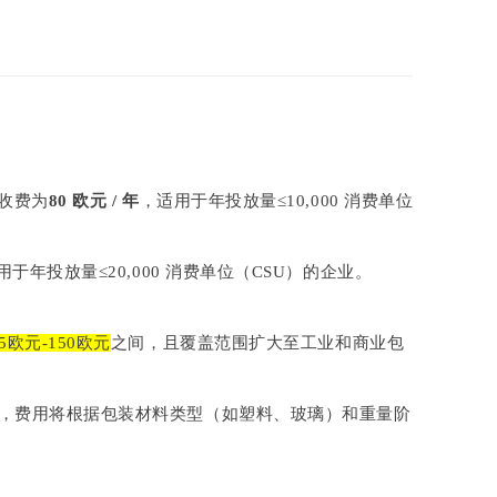
回收费为
80 欧元 / 年
，适用于年投放量≤10,000 消费单位
用于年投放量≤20,000 消费单位（CSU）的企业。
95欧元-150欧元
之间，且覆盖范围扩大至工业和商业包
 的企业，费用将根据包装材料类型（如塑料、玻璃）和重量阶