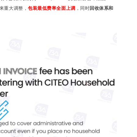
迎来重大调整，
包装最低费率全面上调
，同时
回收体系和