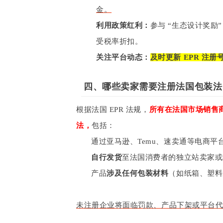
金。
利用政策红利：
参与 “生态设计奖励”（
受税率折扣。
关注平台动态：
及时更新 EPR 注册
四、哪些卖家需要注册法国包装法
根据法国 EPR 法规，
所有在法国市场销售
法，
包括：
通过亚马逊、Temu、速卖通等电商平
自行发货
至法国消费者的独立站卖家或
产品
涉及任何包装材料
（如纸箱、塑料
未注册企业将面临罚款、产品下架或平台代扣