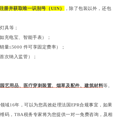
注册并获取唯一识别号（UIN）
，除了包装以外，还包
灯具等；
如充电宝、智能手表）；
量≤5000 件可享固定费率）；
首次纳入监管）；
和园艺用品、医疗穿刺装置、烟草及配件、建筑材料
等。
领域16年，可以为您高效处理法国EPR合规事宜，如果
维码，TBA税务专家将为您提供一对一免费咨询，及相