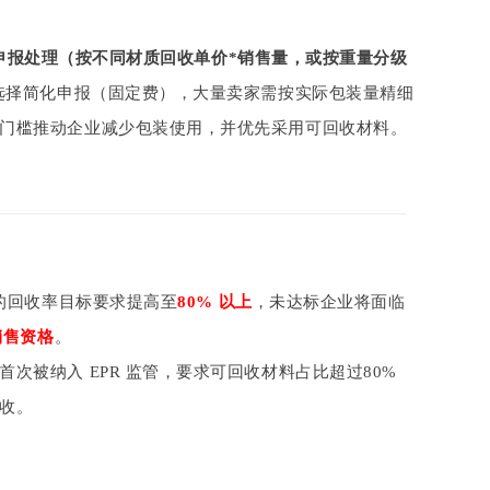
细申报处理（按不同材质回收单价*销售量，或按重量分级
选择简化申报（固定费），大量卖家需按实际包装量精细
门槛推动企业减少包装使用，并优先采用可回收材料。
）的回收率目标要求提高至
80% 以上
，未达标企业将面临
销售资格
。
首次被纳入 EPR 监管，要求可回收材料占比超过80%
收。