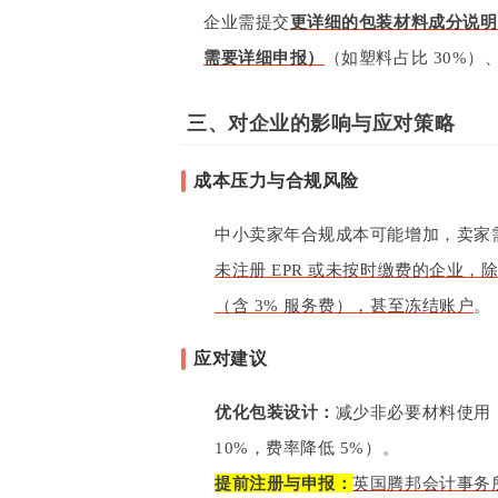
企业需提交
更详细的包装材料成分说明
需要详细申报
）
（如塑料占比 30%）
三、对企业的影响与应对策略
成本压力与合规风险
中小卖家年合规成本可能增加，卖家
未注册 EPR 或未按时缴费的企业，
（含 3% 服务费），甚至冻结账户
。
应对建议
优化包装设计：
减少非必要材料使用
10%，费率降低 5%）。
提前注册与申报：
英国腾邦会计事务