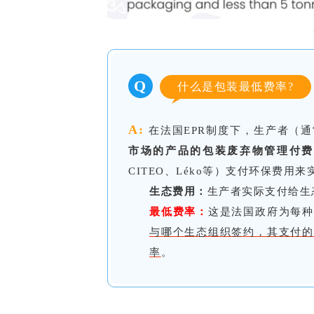
Q
什么是包装最低费率?
A:
在法国EPR制度下，生产者（
市场的产品的包装废弃物管理付费
CITEO、Léko等）支付环保费用
生态费用：
生产者实际支付给生
最低费率：
这是法国政府为每种
与哪个生态组织签约，其支付的
率
。