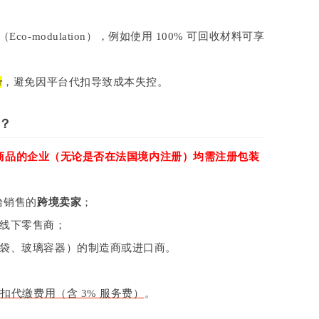
Eco-modulation），例如使用 100% 可回收材料可享
号
，避免因平台代扣导致成本失控。
？
商品的企业（无论是否在法国境内注册）均需注册包装
台销售的
跨境卖家
；
线下零售商；
袋、玻璃容器）的制造商或进口商。
代缴费用（含 3% 服务费）
。