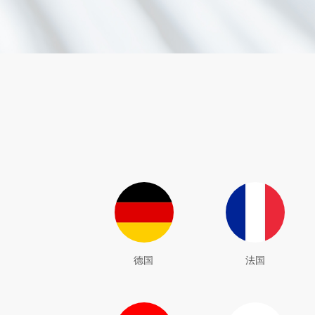
德国
法国