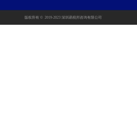
版权所有 ©  2019-2023
深圳易税邦咨询有限公司