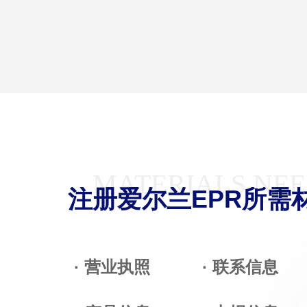
MATERIALS NE
注册爱尔兰EPR所需
· 营业执照
· 联系信息